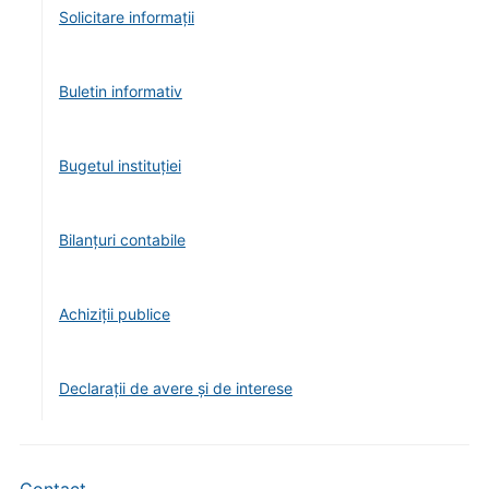
Solicitare informații
Buletin informativ
Bugetul instituției
Bilanțuri contabile
Achiziții publice
Declarații de avere și de interese