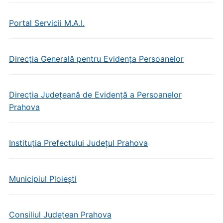
Portal Servicii M.A.I.
Direcția Generală pentru Evidența Persoanelor
Direcția Județeană de Evidență a Persoanelor
Prahova
Instituția Prefectului Județul Prahova
Municipiul Ploiești
Consiliul Județean Prahova