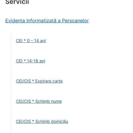
Servicii
Evidența Informatizată a Persoanelor
CEI * 0 – 14 ani
CEI * 14-18 ani
CEI/CIS * Expirare carte
CEI/CIS * Schimb nume
CEI/CIS * Schimb domiciliu