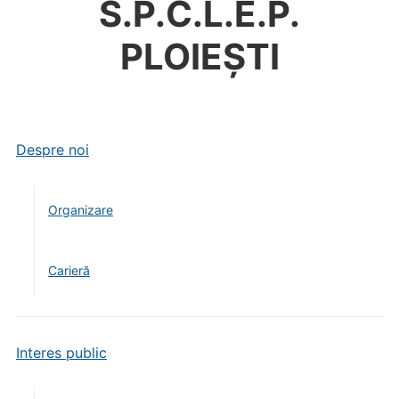
S.P.C.L.E.P.
PLOIEȘTI
Despre noi
Organizare
Carieră
Interes public