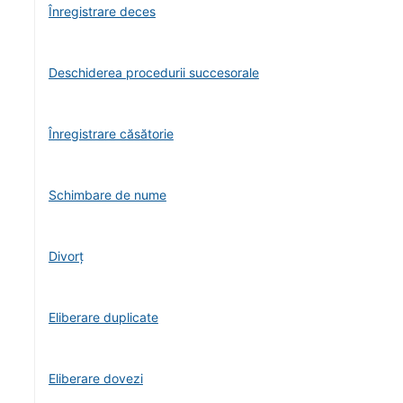
Înregistrare deces
Deschiderea procedurii succesorale
Înregistrare căsătorie
Schimbare de nume
Divorţ
Eliberare duplicate
Eliberare dovezi