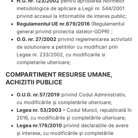
H.G. nr. 123/2002
pentru aprobarea Normelor
metodologice de aplicare a Legii nr. 544/2001
privind accesul la informatiile de interes public;
Regulamentul UE nr.679/2016
(Regulamentul
general privind protectia datelor-GDPR) ;
O.G. nr. 27/2002
privind reglementarea activitatii
de solutionare a petitiilor cu modificari prin
Legea nr. 233/2002, cu modificarile si
completarile ulterioare;
COMPARTIMENT RESURSE UMANE,
ACHIZITII PUBLICE
O.U.G. nr.57/2019
privind Codul Administrativ,
cu modificările și completările ulterioare;
Legea nr. 53/2003 –
Codul Muncii, republicată în
2016, cu modificările și completările ulterioare;
Legea nr.176/2010
privind declarațiile de avere
și interese, cu modificările și completările