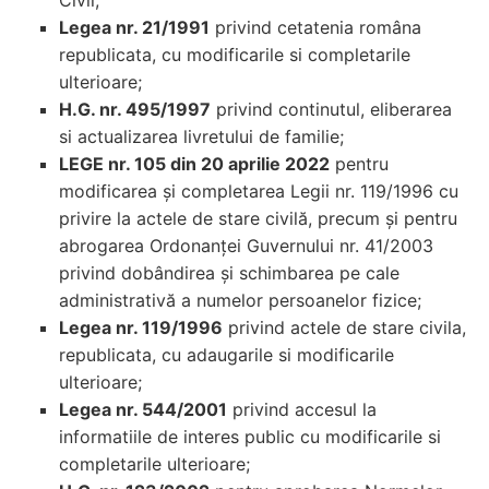
Civil;
Legea nr. 21/1991
privind cetatenia româna
republicata, cu modificarile si completarile
ulterioare;
H.G. nr. 495/1997
privind continutul, eliberarea
si actualizarea livretului de familie;
LEGE nr. 105 din 20 aprilie 2022
pentru
modificarea şi completarea Legii nr. 119/1996 cu
privire la actele de stare civilă, precum şi pentru
abrogarea Ordonanţei Guvernului nr. 41/2003
privind dobândirea şi schimbarea pe cale
administrativă a numelor persoanelor fizice;
Legea nr. 119/1996
privind actele de stare civila,
republicata, cu adaugarile si modificarile
ulterioare;
Legea nr. 544/2001
privind accesul la
informatiile de interes public cu modificarile si
completarile ulterioare;