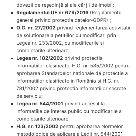
dovezii de reşedinţă şi ale cărţii de imobil;
Regulamentul UE nr.679/2016
(Regulamentul
general privind protectia datelor-GDPR) ;
O.G. nr. 27/2002
privind reglementarea activitatii
de solutionare a petitiilor cu modificari prin
Legea nr. 233/2002, cu modificarile si
completarile ulterioare;
Legea nr. 182/2002
privind protectia
informatiilor clasificate, H.G. nr. 585/2002 pentru
aprobarea Standardelor nationale de protectie a
informatiilor clasificate in România si H.G. nr.
781/2002 privind protectia informatiilor secrete
de serviciu;
Legea nr. 544/2001
privind accesul la
informatiile de interes public cu modificarile si
completarile ulterioare;
H.G. nr. 123/2002
pentru aprobarea Normelor
metodologice de aplicare a Legii nr. 544/2001