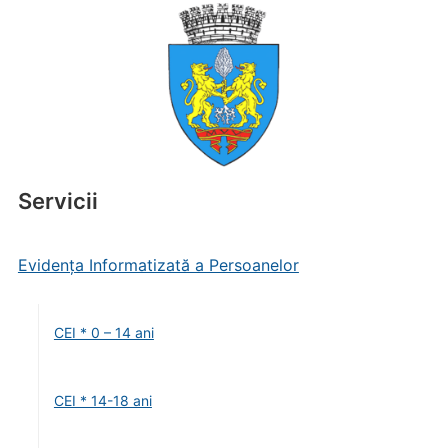
Servicii
Evidența Informatizată a Persoanelor
CEI * 0 – 14 ani
CEI * 14-18 ani