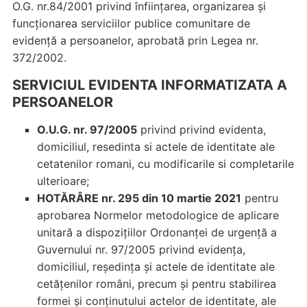
O.G. nr.84/2001 privind înfiinţarea, organizarea şi
funcţionarea serviciilor publice comunitare de
evidenţă a persoanelor, aprobată prin Legea nr.
372/2002.
SERVICIUL EVIDENTA INFORMATIZATA A
PERSOANELOR
O.U.G. nr. 97/2005
privind privind evidenta,
domiciliul, resedinta si actele de identitate ale
cetatenilor romani, cu modificarile si completarile
ulterioare;
HOTĂRÂRE nr. 295 din 10 martie 2021
pentru
aprobarea Normelor metodologice de aplicare
unitară a dispoziţiilor Ordonanţei de urgenţă a
Guvernului nr. 97/2005 privind evidenţa,
domiciliul, reşedinţa şi actele de identitate ale
cetăţenilor români, precum şi pentru stabilirea
formei şi conţinutului actelor de identitate, ale