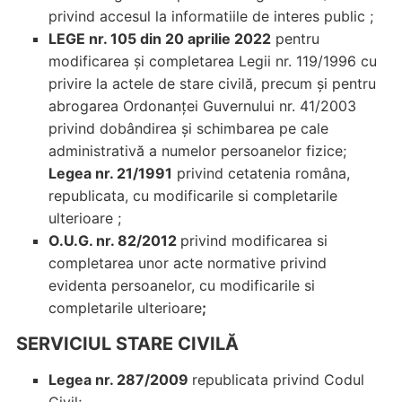
privind accesul la informatiile de interes public ;
LEGE nr. 105 din 20 aprilie 2022
pentru
modificarea şi completarea Legii nr. 119/1996 cu
privire la actele de stare civilă, precum şi pentru
abrogarea Ordonanţei Guvernului nr. 41/2003
privind dobândirea şi schimbarea pe cale
administrativă a numelor persoanelor fizice;
Legea nr. 21/1991
privind cetatenia româna,
republicata, cu modificarile si completarile
ulterioare ;
O.U.G. nr. 82/2012
privind modificarea si
completarea unor acte normative privind
evidenta persoanelor, cu modificarile si
completarile ulterioare
;
SERVICIUL STARE CIVILĂ
Legea nr. 287/2009
republicata privind Codul