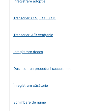
Înregistrare adopție
Transcrieri C.N., C.C., C.D.
Transcrieri A/R cetățenie
Înregistrare deces
Deschiderea procedurii succesorale
Înregistrare căsătorie
Schimbare de nume