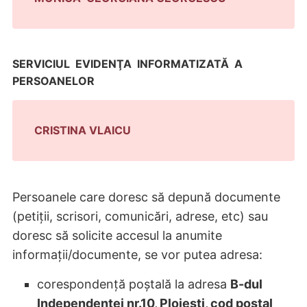
SERVICIUL EVIDENŢA INFORMATIZATĂ A
PERSOANELOR
CRISTINA VLAICU
Persoanele care doresc să depună documente
(petiții, scrisori, comunicări, adrese, etc) sau
doresc să solicite accesul la anumite
informații/documente, se vor putea adresa:
corespondență poștală la adresa
B-dul
Independentei nr.10, Ploiești, cod poștal