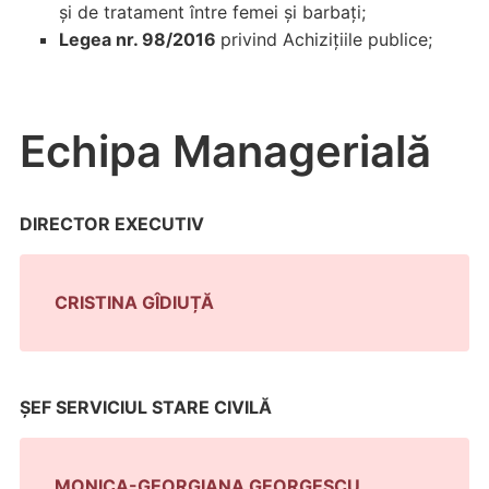
și de tratament între femei și barbați;
Legea nr. 98/2016
privind Achizițiile publice;
Echipa Managerială
DIRECTOR EXECUTIV
CRISTINA GÎDIUȚĂ
ŞEF SERVICIUL STARE CIVILĂ
MONICA-GEORGIANA GEORGESCU