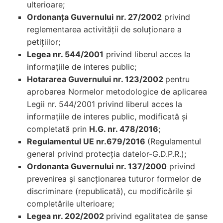
ulterioare;
Ordonanța Guvernului
nr. 27/2002
privind
reglementarea activității de soluționare a
petițiilor;
Legea nr. 544/2001
privind liberul acces la
informațiile de interes public;
Hotararea Guvernului nr. 123/2002
pentru
aprobarea Normelor metodologice de aplicarea
Legii nr. 544/2001 privind liberul acces la
informațiile de interes public, modificată și
completată prin
H.G. nr. 478/2016
;
Regulamentul UE nr.679/2016
(Regulamentul
general privind protecția datelor-G.D.P.R.);
Ordonanta Guvernului
nr. 137/2000
privind
prevenirea și sancționarea tuturor formelor de
discriminare (republicată), cu modificările și
completările ulterioare;
Legea nr. 202/2002
privind egalitatea de șanse