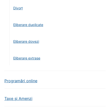
Divorţ
Eliberare duplicate
Eliberare dovezi
Eliberare extrase
Programări online
Taxe și Amenzi