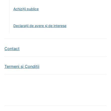
Achiziții publice
Declarații de avere și de interese
Contact
Termeni și Condiții